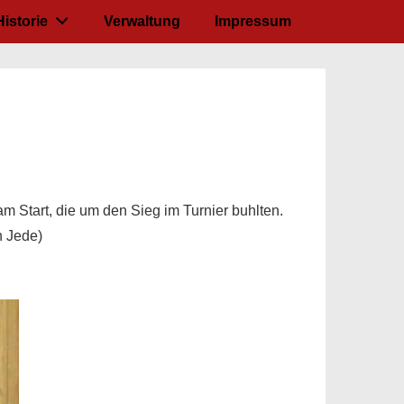
Historie
Verwaltung
Impressum
 Start, die um den Sieg im Turnier buhlten.
n Jede)