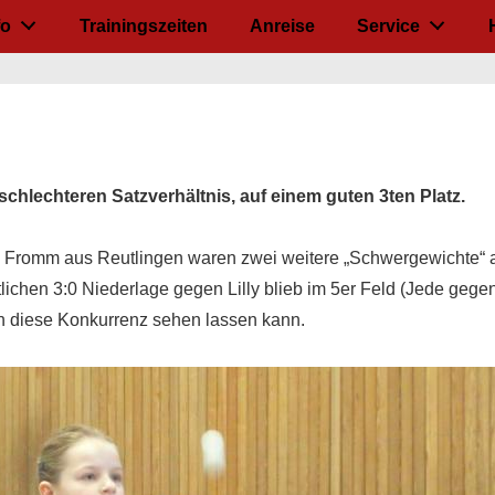
fo
Trainingszeiten
Anreise
Service
chlechteren Satzverhältnis, auf einem guten 3ten Platz.
 Fromm aus Reutlingen waren zwei weitere „Schwergewichte“ am
ichen 3:0 Niederlage gegen Lilly blieb im 5er Feld (Jede gege
man diese Konkurrenz sehen lassen kann.