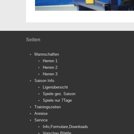
Seiten
Mannschaften
Herren 1
Herren 2
Herren 3
Saison Info
Ligenübersicht
Spiele ges. Saison
Spiele nur 7Tage
Trainingszeiten
Anreise
Service
Info,Formulare,Downloads
Vorschau Blättle