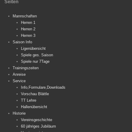
Seiten
Mannschaften
Herren 1
Herren 2
Herren 3
Saison Info
Ligenübersicht
Spiele ges. Saison
Spiele nur 7Tage
Trainingszeiten
Anreise
Service
Info,Formulare,Downloads
Vorschau Blättle
TT Lehre
Hallenübersicht
Historie
Vereinsgeschichte
60 jähriges Jubiläum