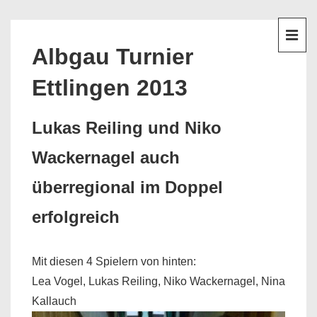
↓
Hauptnavigation
Zum
Inhalt
ME
Albgau Turnier
Ettlingen 2013
Lukas Reiling und Niko
Wackernagel auch
überregional im Doppel
erfolgreich
Mit diesen 4 Spielern von hinten:
Lea Vogel, Lukas Reiling, Niko Wackernagel, Nina
Kallauch