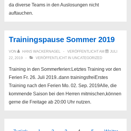
da diverse Teams in den Auslosungen nicht
auftauchen.
Trainingspause Sommer 2019
VON
HANS WACKERNAGEL
VERÖFFENTLICHT AM
JULI
22, 2019
VERÖFFENTLICHT IN
UNCATEGORIZED
Training in den Sommerferien:Letztes Training vor den
Ferien Fr. 26. Juli 2019..dann trainingsfreiErstes
Training nach den Ferien Mo. 02. Sep. 2019Alle, die
kommende Saison bei den Herren mitmischen,können
gerne die Freitage ab 20:00 Uhr nutzen.