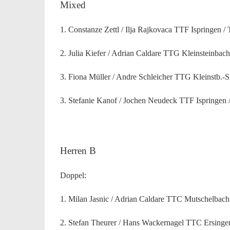
Mixed
1. Constanze Zettl / Ilja Rajkovaca TTF Ispringen 
2. Julia Kiefer / Adrian Caldare TTG Kleinsteinba
3. Fiona Müller / Andre Schleicher TTG Kleinstb.-
3. Stefanie Kanof / Jochen Neudeck TTF Ispringe
Herren B
Doppel:
1. Milan Jasnic / Adrian Caldare TTC Mutschelbach
2. Stefan Theurer / Hans Wackernagel TTC Ersinge