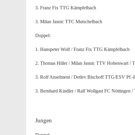
3. Franz Fix TTG Kämpfelbach
3. Milan Jasnic TTC Mutschelbach
Doppel:
1. Hanspeter Wolf / Franz Fix TTG Kämpfelbach
2. Thomas Hiller / Milan Jasnic TTV Hohenwart /
3. Rolf Anselment / Detlev Bischoff TTG/ESV Pf.-
3. Bernhard Kindler / Ralf Wollgast FC Nöttingen
Jungen
Doppel