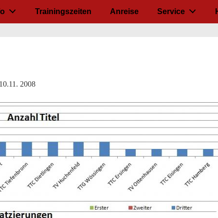
fo
Trainingszeiten
Anreise
Service
-10.11. 2008