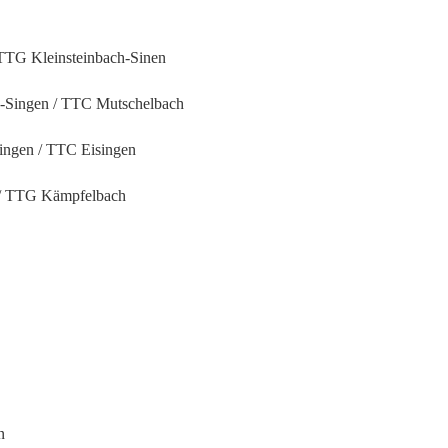
/ TTG Kleinsteinbach-Sinen
ch-Singen / TTC Mutschelbach
Singen / TTC Eisingen
n / TTG Kämpfelbach
n