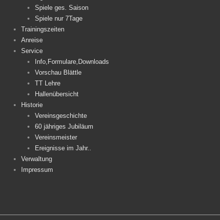
Spiele ges. Saison
Spiele nur 7Tage
Trainingszeiten
Anreise
Service
Info,Formulare,Downloads
Vorschau Blättle
TT Lehre
Hallenübersicht
Historie
Vereinsgeschichte
60 jähriges Jubiläum
Vereinsmeister
Ereignisse im Jahr..
Verwaltung
Impressum