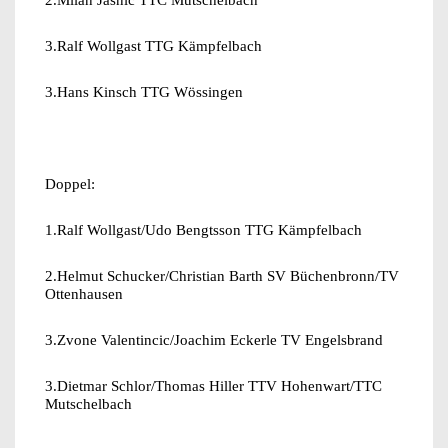
3.Ralf Wollgast TTG Kämpfelbach
3.Hans Kinsch TTG Wössingen
Doppel:
1.Ralf Wollgast/Udo Bengtsson TTG Kämpfelbach
2.Helmut Schucker/Christian Barth SV Büchenbronn/TV
Ottenhausen
3.Zvone Valentincic/Joachim Eckerle TV Engelsbrand
3.Dietmar Schlor/Thomas Hiller TTV Hohenwart/TTC
Mutschelbach