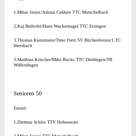
1.Milan Jasnic/Adrian Caldare TTC Mutschelbach
2.Kaj Beihofer/Hans Wackernagel TTC Ersingen
3.Thomas Kunzmann/Timo Fretz SV Büchenbronn/1.TC
Ittersbach
3.Matthias Krischer/Mike Rucks TTC Dietlingen/TB
Wilferdingen
Senioren 50
Einzel:
1.Dietmar Schlor TTV Hohenwart
2.Milan Jasnic TTC Mutschelbach