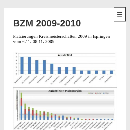
↓
Hauptnavigation
Zum
Inhalt
ME
BZM 2009-2010
Platzierungen Kreismeisterschaften 2009 in Ispringen
vom 6.11.-08.11. 2009