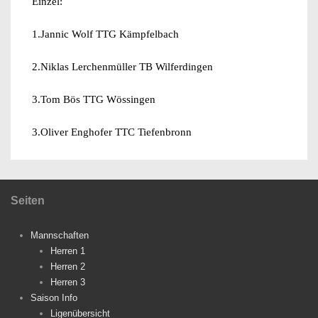
Einzel:
1.Jannic Wolf TTG Kämpfelbach
2.Niklas Lerchenmüller TB Wilferdingen
3.Tom Bös TTG Wössingen
3.Oliver Enghofer TTC Tiefenbronn
Seiten
Mannschaften
Herren 1
Herren 2
Herren 3
Saison Info
Ligenübersicht