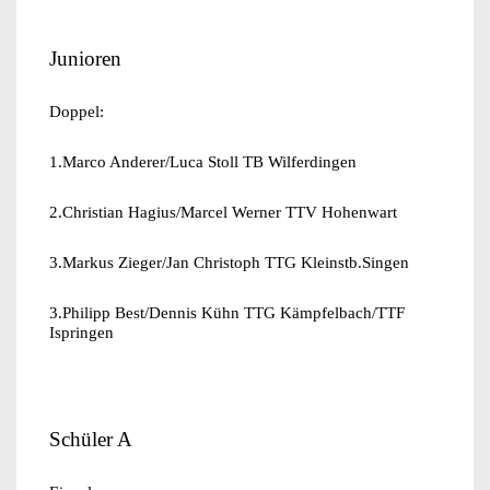
Junioren
Doppel:
1.Marco Anderer/Luca Stoll TB Wilferdingen
2.Christian Hagius/Marcel Werner TTV Hohenwart
3.Markus Zieger/Jan Christoph TTG Kleinstb.Singen
3.Philipp Best/Dennis Kühn TTG Kämpfelbach/TTF
Ispringen
Schüler A