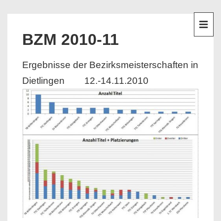
↓
Hauptnavigation
Zum
Inhalt
ME
BZM 2010-11
Ergebnisse der Bezirksmeisterschaften in
Dietlingen
12.-14.11.2010