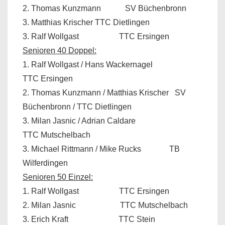
2. Thomas Kunzmann
SV Büchenbronn
3. Matthias Krischer TTC Dietlingen
3. Ralf Wollgast
TTC Ersingen
Senioren 40 Doppel:
1. Ralf Wollgast / Hans Wackernagel
TTC Ersingen
2. Thomas Kunzmann / Matthias Krischer
SV
Büchenbronn / TTC Dietlingen
3. Milan Jasnic / Adrian Caldare
TTC Mutschelbach
3. Michael Rittmann / Mike Rucks
TB
Wilferdingen
Senioren 50 Einzel:
1. Ralf Wollgast
TTC Ersingen
2. Milan Jasnic
TTC Mutschelbach
3. Erich Kraft
TTC Stein