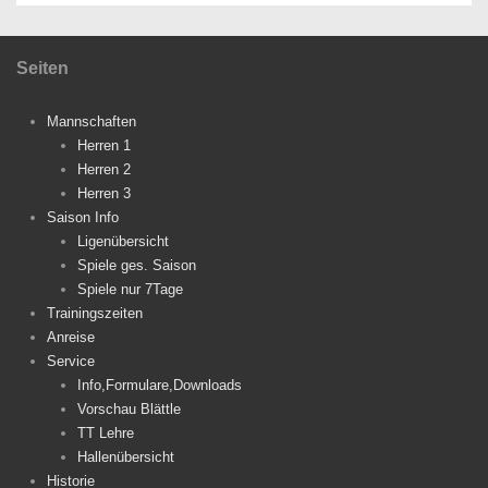
Seiten
Mannschaften
Herren 1
Herren 2
Herren 3
Saison Info
Ligenübersicht
Spiele ges. Saison
Spiele nur 7Tage
Trainingszeiten
Anreise
Service
Info,Formulare,Downloads
Vorschau Blättle
TT Lehre
Hallenübersicht
Historie