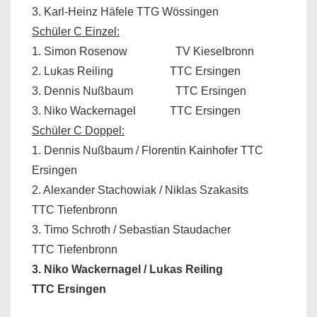
3. Karl-Heinz Häfele TTG Wössingen
Schüler C Einzel:
1. Simon Rosenow
TV Kieselbronn
2. Lukas Reiling
TTC Ersingen
3. Dennis Nußbaum
TTC Ersingen
3. Niko Wackernagel
TTC Ersingen
Schüler C Doppel:
1. Dennis Nußbaum / Florentin Kainhofer TTC
Ersingen
2. Alexander Stachowiak / Niklas Szakasits
TTC Tiefenbronn
3. Timo Schroth / Sebastian Staudacher
TTC Tiefenbronn
3. Niko Wackernagel / Lukas Reiling
TTC Ersingen