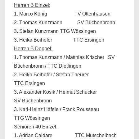
Herren B Einzel:
1. Marco König
TV Ottenhausen
2. Thomas Kunzmann
SV Büchenbronn
3. Stefan Kunzmann TTG Wössingen
3. Heiko Beihofer
TTC Ersingen
Herren B Doppel:
1. Thomas Kunzmann / Matthias Krischer
SV
Büchenbronn / TTC Dietlingen
2. Heiko Beihofer / Stefan Theurer
TTC Ersingen
3. Alexander Kosik / Helmut Schucker
SV Büchenbronn
3. Karl-Heinz Häfele / Frank Rousseau
TTG Wössingen
Senioren 40 Einzel:
1. Adrian Caldare
TTC Mutschelbach