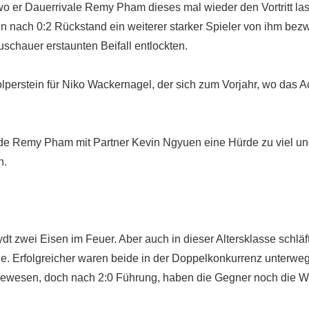
 wo er Dauerrivale Remy Pham dieses mal wieder den Vortritt las
n nach 0:2 Rückstand ein weiterer starker Spieler von ihm be
uschauer erstaunten Beifall entlockten.
erstein für Niko Wackernagel, der sich zum Vorjahr, wo das Ac
ende Remy Pham mit Partner Kevin Ngyuen eine Hürde zu viel un
n.
dt zwei Eisen im Feuer. Aber auch in dieser Altersklasse schläft
. Erfolgreicher waren beide in der Doppelkonkurrenz unterwegs
gewesen, doch nach 2:0 Führung, haben die Gegner noch die 