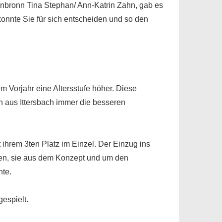
nbronn Tina Stephan/ Ann-Katrin Zahn, gab es
onnte Sie für sich entscheiden und so den
em Vorjahr eine Altersstufe höher. Diese
 aus Ittersbach immer die besseren
t ihrem 3ten Platz im Einzel. Der Einzug ins
rden, sie aus dem Konzept und um den
nte.
espielt.