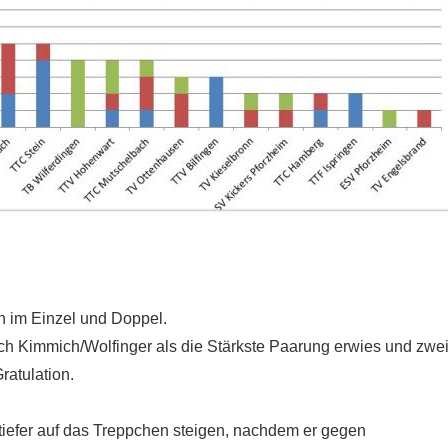
en im Einzel und Doppel.
ch Kimmich/Wolfinger als die Stärkste Paarung erwies und zwe
ratulation.
tiefer auf das Treppchen steigen, nachdem er gegen