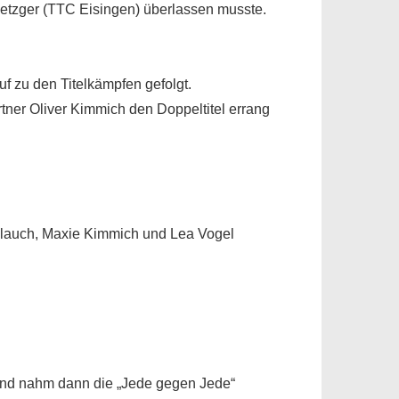
 Metzger (TTC Eisingen) überlassen musste
.
f zu den Titelkämpfen gefolgt.
tner Oliver Kimmich den Doppeltitel errang
allauch, Maxie Kimmich und Lea Vogel
 und nahm dann die „Jede gegen Jede“