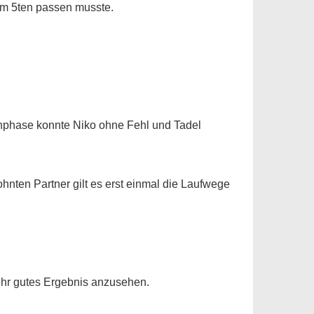
 im 5ten passen musste.
enphase konnte Niko ohne Fehl und Tadel
ohnten Partner gilt es erst einmal die Laufwege
sehr gutes Ergebnis anzusehen.