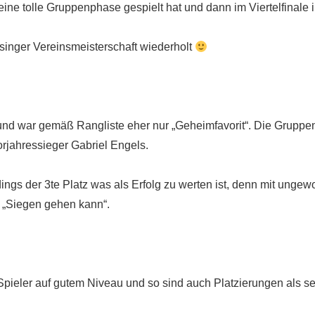
 eine tolle Gruppenphase gespielt hat und dann im Viertelfinale
rsinger Vereinsmeisterschaft wiederholt
 und war gemäß Rangliste eher nur „Geheimfavorit“. Die Grupp
Vorjahressieger Gabriel Engels.
ings der 3te Platz was als Erfolg zu werten ist, denn mit ungew
 „Siegen gehen kann“.
le Spieler auf gutem Niveau und so sind auch Platzierungen als 