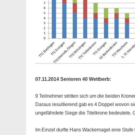
07.11.2014 Senioren 40 Wettberb:
9 Teilnehmer stritten sich um die beiden Kron
Daraus resultierend gab es 4 Doppel wovon si
ungefährdete Siege die Titelkrone bedeutete. G
Im Einzel durfte Hans Wackernagel eine Stufe 