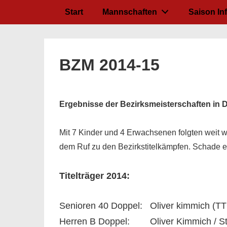
↓
Hauptnavigation
Start
Mannschaften
Saison In
Zum
Inhalt
BZM 2014-15
Ergebnisse der Bezirksmeisterschaften in D
Mit 7 Kinder und 4 Erwachsenen folgten weit 
dem Ruf zu den Bezirkstitelkämpfen. Schade 
Titelträger 2014:
Senioren 40 Doppel: Oliver kimmich (TT
Herren B Doppel: Oliver Kimmich / St