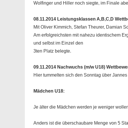
Wolfinger und Hiller noch siegte, im Finale a
08.11.2014 Leistungsklassen A,B,C,D Wett
Mit Oliver Kimmich, Stefan Theurer, Damian Sc
Am erfolgreichsten mit nahezu identischem Er
und selbst im Einzel den
3ten Platz belegte
.
09.11.2014 Nachwuchs (m/w U18) Wettbewe
Hier tummelten sich den Sonntag über Jannes 
Mädchen U18:
Je älter die Mädchen werden je weniger wollen 
Anders ist die überschaubare Menge von 5 Sta