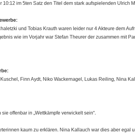
ber 10:12 im 5ten Satz den Titel dem stark aufspielenden Ulrich
bewerbe:
haletzki und Tobias Krauth waren leider nur 4 Akteure dem Aufru
gebnis wie im Vorjahr war Stefan Theurer der zusammen mit Par
rbe:
Kuschel, Finn Aydt, Niko Wackernagel, Lukas Reiling, Nina K
sie offenbar in „Wettkämpfe verwickelt sein“.
rterinnen kaum zu erklären. Nina Kallauch war dies aber egal