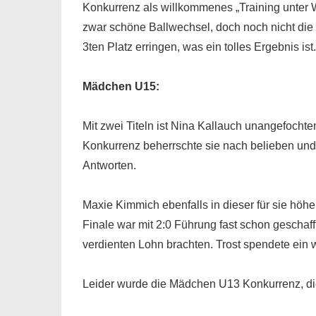
Konkurrenz als willkommenes „Training unter 
zwar schöne Ballwechsel, doch noch nicht die 
3ten Platz erringen, was ein tolles Ergebnis ist.
Mädchen U15:
Mit zwei Titeln ist Nina Kallauch unangefochten
Konkurrenz beherrschte sie nach belieben un
Antworten.
Maxie Kimmich ebenfalls in dieser für sie höher
Finale war mit 2:0 Führung fast schon geschaf
verdienten Lohn brachten. Trost spendete ein 
Leider wurde die Mädchen U13 Konkurrenz, die 