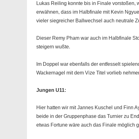
Lukas Reiling konnte bis in Finale vorstoßen,
erwähnen, dass im Halbfinale mit Kevin Ngyue
vieler siegreicher Ballwechsel auch neutrale Z
Dieser Remy Pham war auch im Halbfinale Stolp
steigern wußte.
Im Doppel war ebenfalls der entfesselt spiel
Wackernagel mit dem Vize Titel vorlieb nehme
Jungen U11:
Hier hatten wir mit Jannes Kuschel und Finn Ay
beide in der Gruppenphase das Turnier zu Ende
etwas Fortune wäre auch das Finale möglich 