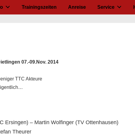
fo
Trainingszeiten
Anreise
Service
ietlingen 07.-09.Nov. 2014
weniger TTC Akteure
eigentlich…
C Ersingen) – Martin Wolfinger (TV Ottenhausen)
efan Theurer