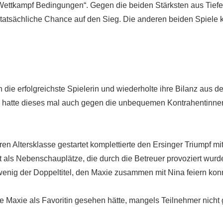
Wettkampf Bedingungen“. Gegen die beiden Stärksten aus Tiefe
tatsächliche Chance auf den Sieg. Die anderen beiden Spiele k
 die erfolgreichste Spielerin und wiederholte ihre Bilanz aus d
d hatte dieses mal auch gegen die unbequemen
Kontrahentinnen
en Altersklasse gestartet komplettierte den Ersinger Triumpf mi
ft als Nebenschauplätze, die durch die Betreuer provoziert wu
wenig der Doppeltitel, den Maxie zusammen mit Nina feiern kon
Maxie als Favoritin gesehen hätte, mangels Teilnehmer nicht g