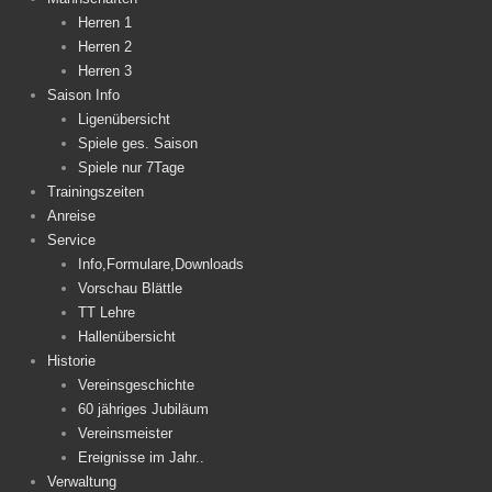
Herren 1
Herren 2
Herren 3
Saison Info
Ligenübersicht
Spiele ges. Saison
Spiele nur 7Tage
Trainingszeiten
Anreise
Service
Info,Formulare,Downloads
Vorschau Blättle
TT Lehre
Hallenübersicht
Historie
Vereinsgeschichte
60 jähriges Jubiläum
Vereinsmeister
Ereignisse im Jahr..
Verwaltung