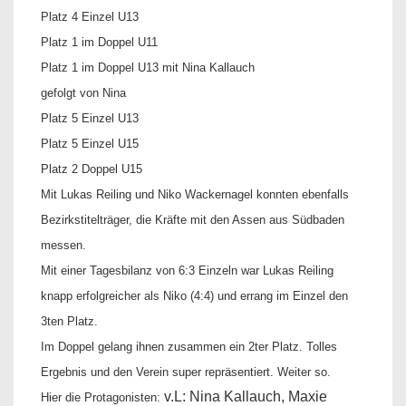
Platz 4 Einzel U13
Platz 1 im Doppel U11
Platz 1 im Doppel U13 mit Nina Kallauch
gefolgt von Nina
Platz 5 Einzel U13
Platz 5 Einzel U15
Platz 2 Doppel U15
Mit Lukas Reiling und Niko Wackernagel konnten ebenfalls
Bezirkstitelträger, die Kräfte mit den Assen aus Südbaden
messen.
Mit einer Tagesbilanz von 6:3 Einzeln war Lukas Reiling
knapp erfolgreicher als Niko (4:4) und errang im Einzel den
3ten Platz.
Im Doppel gelang ihnen zusammen ein 2ter Platz. Tolles
Ergebnis und den Verein super repräsentiert. Weiter so.
v.L: Nina Kallauch, Maxie
Hier die Protagonisten: