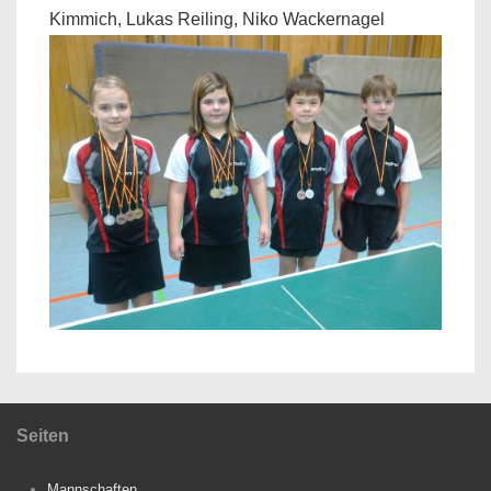
Kimmich, Lukas Reiling, Niko Wackernagel
Seiten
Mannschaften