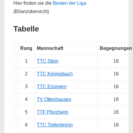
Hier finden sie die
Besten der Liga
(Bilanzübersicht)
Tabelle
Rang
Mannschaft
Begegnungen
1
TTC Stein
16
2
TTC Königsbach
16
3
TTC Ersingen
16
4
TV Ottenhausen
16
5
TTF Pforzheim
16
6
TTC Tiefenbronn
16