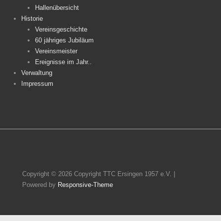
Hallenübersicht
Historie
Vereinsgeschichte
60 jähriges Jubiläum
Vereinsmeister
Ereignisse im Jahr..
Verwaltung
Impressum
Copyright © 2026
Copyright TTC Ersingen 1957 e.V.
|
Powered by
Responsive-Theme