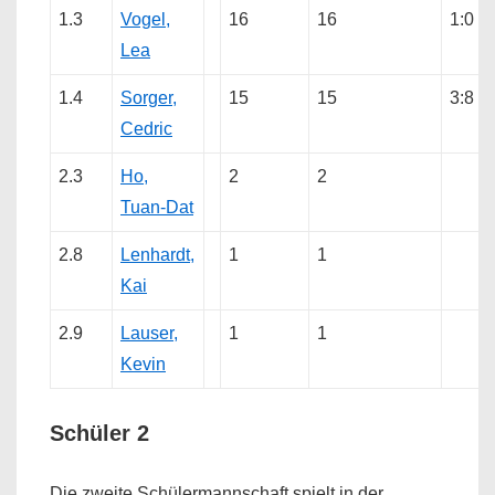
1.3
Vogel,
16
16
1:0
Lea
1.4
Sorger,
15
15
3:8
Cedric
2.3
Ho,
2
2
Tuan-Dat
2.8
Lenhardt,
1
1
Kai
2.9
Lauser,
1
1
Kevin
Schüler 2
Die zweite Schülermannschaft spielt in der