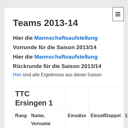
↓
Hauptnavigation
Zum
Inhalt
ME
Teams 2013-14
Hier die
Mannschaftsaufstellung
Vorrunde für die Saison 2013/14
Hier die
Mannschaftsaufstellung
Rückrunde für die Saison 2013/14
Hier
sind alle Ergebnisse aus dieser Saison
TTC
Ersingen 1
Rang
Name,
Einsätze
Einzel/Doppel
1
Vorname