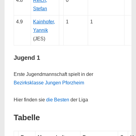
4.8
Reich,
0
Stefan
4.9
Kainhofer,
1
1
Yannik
(JES)
Jugend 1
Erste Jugendmannschaft spielt in der
Bezirksklasse Jungen Pforzheim
Hier finden sie
die Besten
der Liga
Tabelle