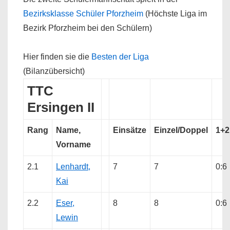
Bezirksklasse Schüler Pforzheim
(Höchste Liga im
Bezirk Pforzheim bei den Schülern)
Hier finden sie die
Besten der Liga
(Bilanzübersicht)
TTC
Ersingen II
Rang
Name,
Einsätze
Einzel/Doppel
1+2
Vorname
2.1
Lenhardt,
7
7
0:6
Kai
2.2
Eser,
8
8
0:6
Lewin