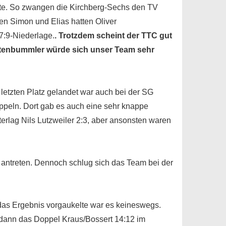
erte. So zwangen die Kirchberg-Sechs den TV
en Simon und Elias hatten Oliver
7:9-Niederlage.
. Trotzdem scheint der TTC gut
chtenbummler würde sich unser Team sehr
m letzten Platz gelandet war auch bei der SG
ppeln. Dort gab es auch eine sehr knappe
erlag Nils Lutzweiler 2:3, aber ansonsten waren
 antreten. Dennoch schlug sich das Team bei der
 das Ergebnis vorgaukelte war es keineswegs.
s dann das Doppel Kraus/Bossert 14:12 im