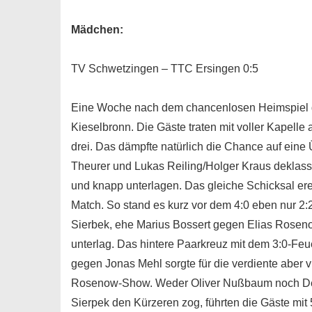
Mädchen:
TV Schwetzingen – TTC Ersingen 0:5
Eine Woche nach dem chancenlosen Heimspiel ge
Kieselbronn. Die Gäste traten mit voller Kapelle
drei. Das dämpfte natürlich die Chance auf eine 
Theurer und Lukas Reiling/Holger Kraus deklass
und knapp unterlagen. Das gleiche Schicksal er
Match. So stand es kurz vor dem 4:0 eben nur 2:
Sierbek, ehe Marius Bossert gegen Elias Rosen
unterlag. Das hintere Paarkreuz mit dem 3:0-F
gegen Jonas Mehl sorgte für die verdiente aber 
Rosenow-Show. Weder Oliver Nußbaum noch Denn
Sierpek den Kürzeren zog, führten die Gäste mit