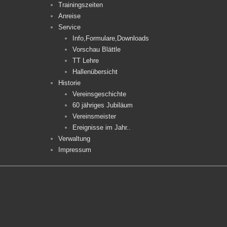
Trainingszeiten
Anreise
Service
Info,Formulare,Downloads
Vorschau Blättle
TT Lehre
Hallenübersicht
Historie
Vereinsgeschichte
60 jähriges Jubiläum
Vereinsmeister
Ereignisse im Jahr..
Verwaltung
Impressum