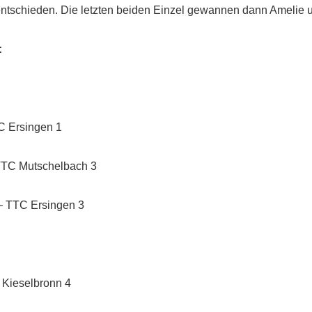
entschieden. Die letzten beiden Einzel gewannen dann Amelie un
:
TC Ersingen 1
TTC Mutschelbach 3
– TTC Ersingen 3
 Kieselbronn 4