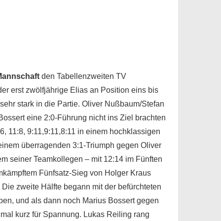
Mannschaft
den Tabellenzweiten TV
r erst zwölfjährige Elias an Position eins bis
sehr stark in die Partie. Oliver Nußbaum/Stefan
ssert eine 2:0-Führung nicht ins Ziel brachten
 11:8, 9:11,9:11,8:11 in einem hochklassigen
t einem überragenden 3:1-Triumph gegen Oliver
m seiner Teamkollegen – mit 12:14 im Fünften
umkämpftem Fünfsatz-Sieg von Holger Kraus
Die zweite Hälfte begann mit der befürchteten
n, und als dann noch Marius Bossert gegen
hmal kurz für Spannung. Lukas Reiling rang