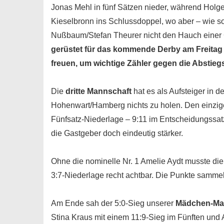
Jonas Mehl in fünf Sätzen nieder, während Holge
Kieselbronn ins Schlussdoppel, wo aber – wie so
Nußbaum/Stefan Theurer nicht den Hauch einer C
gerüstet für das kommende Derby am Freitag 
freuen, um wichtige Zähler gegen die Abstieg
Die
dritte Mannschaft
hat es als Aufsteiger in 
Hohenwart/Hamberg nichts zu holen. Den einzige
Fünfsatz-Niederlage – 9:11 im Entscheidungssatz
die Gastgeber doch eindeutig stärker.
Ohne die nominelle Nr. 1 Amelie Aydt musste di
3:7-Niederlage recht achtbar. Die Punkte samme
Am Ende sah der 5:0-Sieg unserer
Mädchen-Ma
Stina Kraus mit einem 11:9-Sieg im Fünften und 