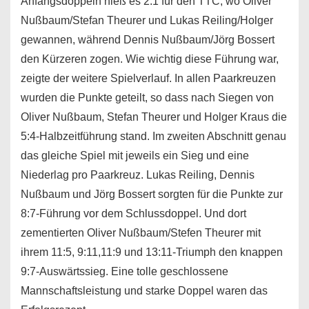
Anfangsdoppeln hieß es 2:1 für den TTC, wo Oliver
Nußbaum/Stefan Theurer und Lukas Reiling/Holger
gewannen, während Dennis Nußbaum/Jörg Bossert
den Kürzeren zogen. Wie wichtig diese Führung war,
zeigte der weitere Spielverlauf. In allen Paarkreuzen
wurden die Punkte geteilt, so dass nach Siegen von
Oliver Nußbaum, Stefan Theurer und Holger Kraus die
5:4-Halbzeitführung stand. Im zweiten Abschnitt genau
das gleiche Spiel mit jeweils ein Sieg und eine
Niederlag pro Paarkreuz. Lukas Reiling, Dennis
Nußbaum und Jörg Bossert sorgten für die Punkte zur
8:7-Führung vor dem Schlussdoppel. Und dort
zementierten Oliver Nußbaum/Stefen Theurer mit
ihrem 11:5, 9:11,11:9 und 13:11-Triumph den knappen
9:7-Auswärtssieg. Eine tolle geschlossene
Mannschaftsleistung und starke Doppel waren das