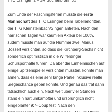
TTC Ersingen 2 – SV Büchenbronn 3:7
Zum Ende der Faschingsferien musste die
erste
Mannschaft
des TTC Ersingen beim Tabellendritten,
der TTG Kleinsteinbach/Singen antreten. Nach den
närrischen Tagen war kaum ein Akteur bei 100%,
zudem musste man auf die Nummer zwei Marius
Bossert verzichten, so dass die Kirchberg-Sechs nicht
sonderlich optimistisch in die Wilferdinger
Schulsporthalle fuhren. Da aber die Einheimischen auf
einige Spitzenspieler verzichten mussten, konnte man
ahnen, dass es eine sehr lange Partie inklusive reelle
Siegeschance geben könnte. Und genau das trat dann
tatsächlich auch ein. Nach weit über vier Stunden
stand ein hart umkämpfter und ursprünglich nicht
eingeplanter 9:7- Coup fest. Nach den