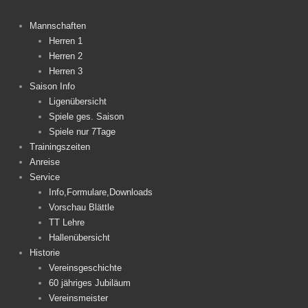
Mannschaften
Herren 1
Herren 2
Herren 3
Saison Info
Ligenübersicht
Spiele ges. Saison
Spiele nur 7Tage
Trainingszeiten
Anreise
Service
Info,Formulare,Downloads
Vorschau Blättle
TT Lehre
Hallenübersicht
Historie
Vereinsgeschichte
60 jähriges Jubiläum
Vereinsmeister