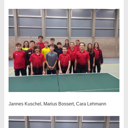
Jannes Kuschel, Marius Bossert, Cara Lehmann