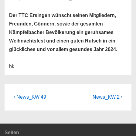
Der TTC Ersingen wünscht seinen Mitgliedern,
Freunden, Gönnern, sowie der gesamten
Kämpfelbacher Bevölkerung ein geruhsames
Weihnachtsfest und einen guten Rutsch in ein
glückliches und vor allem gesundes Jahr 2024.
hk
Beitragsnavigation
Vorheriger
Nächster
‹ News_KW 49
News_KW 2 ›
Beitrag
Beitrag
ist
ist
Seiten