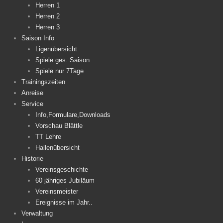
Herren 1
Herren 2
Herren 3
Saison Info
Ligenübersicht
Spiele ges. Saison
Spiele nur 7Tage
Trainingszeiten
Anreise
Service
Info,Formulare,Downloads
Vorschau Blättle
TT Lehre
Hallenübersicht
Historie
Vereinsgeschichte
60 jähriges Jubiläum
Vereinsmeister
Ereignisse im Jahr..
Verwaltung