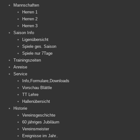
Mannschaften
Herren 1
Herren 2
Herren 3
Saison Info
Ligenübersicht
Spiele ges. Saison
Spiele nur 7Tage
Trainingszeiten
Anreise
Service
Info,Formulare,Downloads
Vorschau Blättle
TT Lehre
Hallenübersicht
Historie
Vereinsgeschichte
60 jähriges Jubiläum
Vereinsmeister
Ereignisse im Jahr..