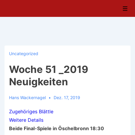
↓
Men
Zum
Inhalt
Uncategorized
Woche 51 _2019
Neuigkeiten
Hans Wackernagel
Dez. 17, 2019
Zugehöriges Blättle
Weitere Details
Beide Final-Spiele in Öschelbronn 18:30