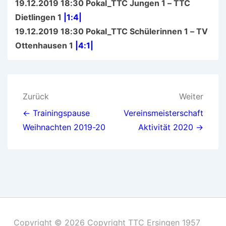
19.12.2019 18:30 Pokal_TTC Jungen 1 – TTC
Dietlingen 1
|1:4|
19.12.2019 18:30 Pokal_TTC Schülerinnen 1 – TV
Ottenhausen 1
|4:1|
Beitragsnavigation
Zurück
Weiter
← Trainingspause
Vereinsmeisterschaft
Weihnachten 2019-20
Aktivität 2020 →
Copyright © 2026
Copyright TTC Ersingen 1957